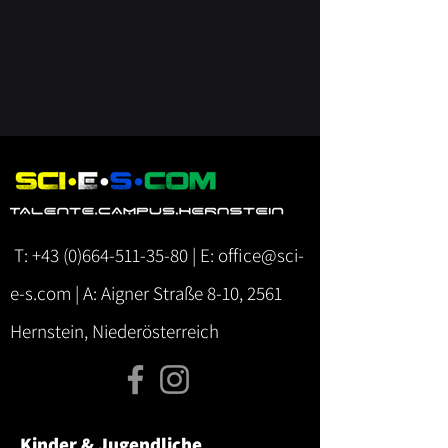
T:
+43 (0)664-511-35-80
| E:
office@sci-
e-s.com
| A: Aigner Straße 8-10, 2561
Hernstein, Niederösterreich
Kinder & Jugendliche