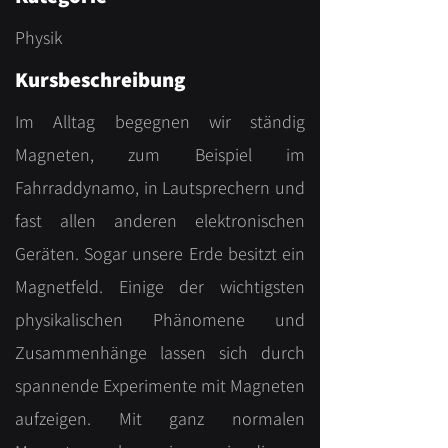
Physik
Kursbeschreibung
Im Alltag begegnen wir ständig
Magneten, zum Beispiel im
Fahrraddynamo, in Lautsprechern und
fast allen anderen elektronischen
Geräten. Sogar unsere Erde besitzt ein
Magnetfeld. Einige der wichtigsten
physikalischen Phänomene und
Zusammenhänge lassen sich durch
spannende Experimente mit Magneten
aufzeigen. Mit ganz normalen