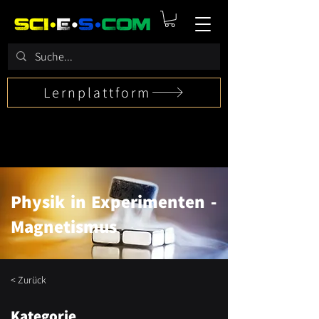
Lernplattform
Physik in Experimenten -
Magnetismus
< Zurück
Kategorie