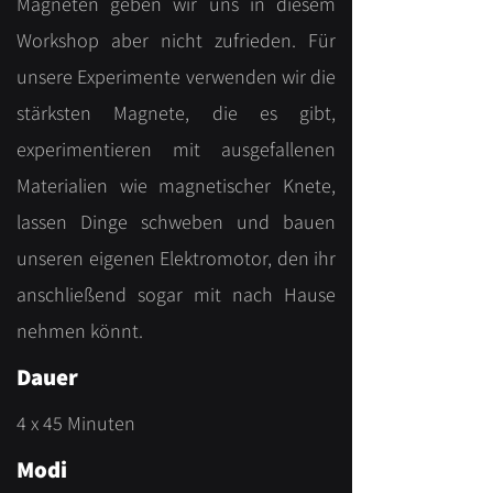
Magneten geben wir uns in diesem
Workshop aber nicht zufrieden. Für
unsere Experimente verwenden wir die
stärksten Magnete, die es gibt,
experimentieren mit ausgefallenen
Materialien wie magnetischer Knete,
lassen Dinge schweben und bauen
unseren eigenen Elektromotor, den ihr
anschließend sogar mit nach Hause
nehmen könnt.
Dauer
4 x 45 Minuten
Modi