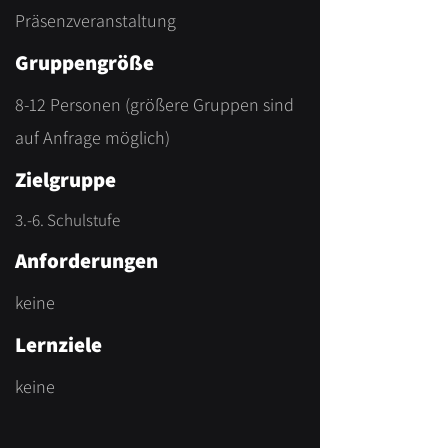
Präsenzveranstaltung
Gruppengröße
8-12 Personen (größere Gruppen sind
auf Anfrage möglich)
Zielgruppe
3.-6. Schulstufe
Anforderungen
keine
Lernziele
keine