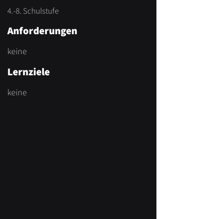
4.-8. Schulstufe
Anforderungen
keine
Lernziele
keine