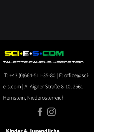
T:
+43 (0)664-511-35-80
| E:
office@sci-
e-s.com
| A: Aigner Straße 8-10, 2561
Hernstein, Niederösterreich
Kinder & Jugendliche