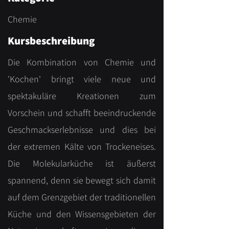
Chemie
Kursbeschreibung
Die Kombination von Chemie und
'Kochen' bringt viele neue und
spektakuläre Kreationen zum
Vorschein und schafft beeindruckende
Geschmackserlebnisse und dies bei
der extremen Kälte von Trockeneises.
Die Molekularküche ist äußerst
spannend, denn sie bewegt sich damit
auf dem Grenzgebiet der traditionellen
Küche und den Wissensgebieten der