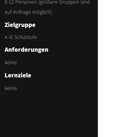
8-12 Personen (größere Gruppen sind
auf Anfrage möglich)
Zielgruppe
4.-8. Schulstufe
Anforderungen
keine
Lernziele
keine