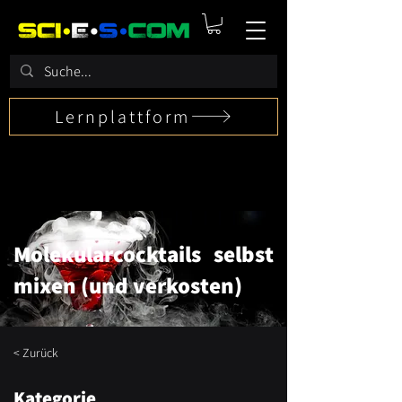
Lernplattform
Molekularcocktails selbst
mixen (und verkosten)
< Zurück
Kategorie