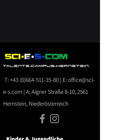
T:
+43 (0)664-511-35-80
| E:
office@sci-
e-s.com
| A: Aigner Straße 8-10, 2561
Hernstein, Niederösterreich
Kinder & Jugendliche