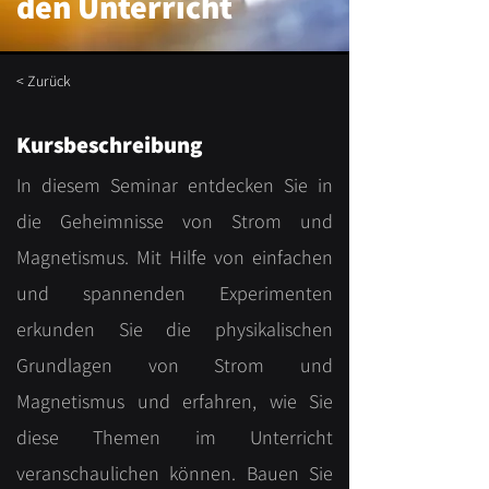
den Unterricht
< Zurück
Kursbeschreibung
In diesem Seminar entdecken Sie in
die Geheimnisse von Strom und
Magnetismus. Mit Hilfe von einfachen
und spannenden Experimenten
erkunden Sie die physikalischen
Grundlagen von Strom und
Magnetismus und erfahren, wie Sie
diese Themen im Unterricht
veranschaulichen können. Bauen Sie