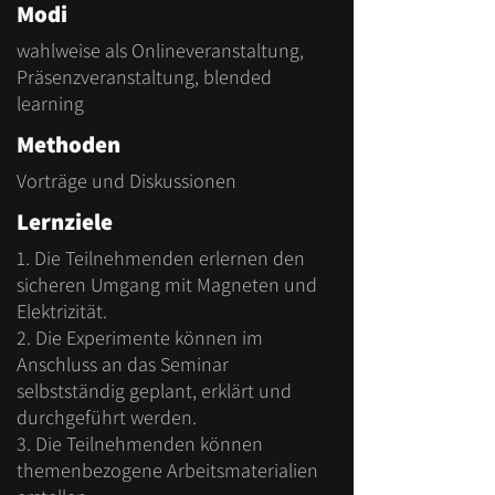
Modi
wahlweise als Onlineveranstaltung,
Präsenzveranstaltung, blended
learning
Methoden
Vorträge und Diskussionen
Lernziele
1. Die Teilnehmenden erlernen den
sicheren Umgang mit Magneten und
Elektrizität.
2. Die Experimente können im
Anschluss an das Seminar
selbstständig geplant, erklärt und
durchgeführt werden.
3. Die Teilnehmenden können
themenbezogene Arbeitsmaterialien