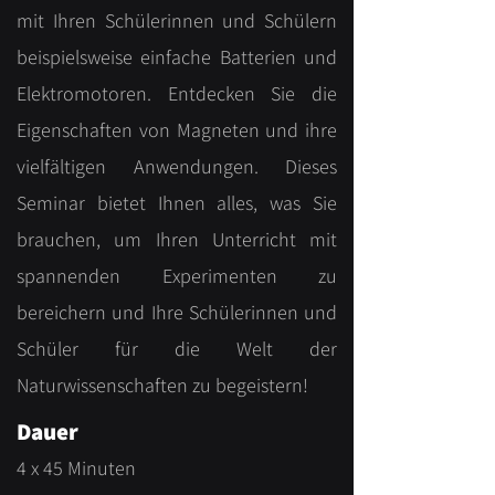
mit Ihren Schülerinnen und Schülern
beispielsweise einfache Batterien und
Elektromotoren. Entdecken Sie die
Eigenschaften von Magneten und ihre
vielfältigen Anwendungen. Dieses
Seminar bietet Ihnen alles, was Sie
brauchen, um Ihren Unterricht mit
spannenden Experimenten zu
bereichern und Ihre Schülerinnen und
Schüler für die Welt der
Naturwissenschaften zu begeistern!
Dauer
4 x 45 Minuten