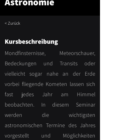
Astronomie
< Zurück
Kursbeschreibung
Mondfinsternisse, Meteorschauer,
Bedeckungen und Transits oder
vielleicht sogar nahe an der Erde
vorbei fliegende Kometen lassen sich
fast jedes Jahr am Himmel
beobachten. In diesem Seminar
werden die wichtigsten
astronomischen Termine des Jahres
vorgestellt und Möglichkeiten