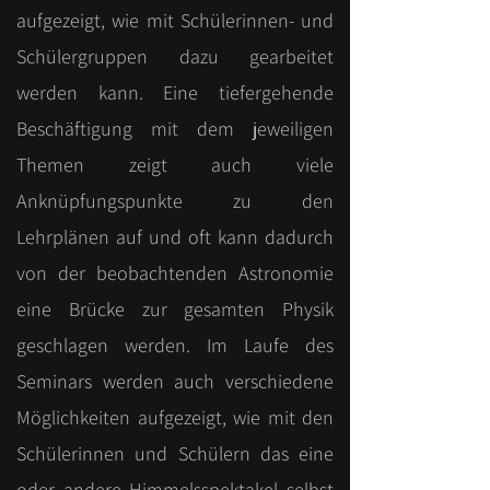
aufgezeigt, wie mit Schülerinnen- und
Schülergruppen dazu gearbeitet
werden kann. Eine tiefergehende
Beschäftigung mit dem jeweiligen
Themen zeigt auch viele
Anknüpfungspunkte zu den
Lehrplänen auf und oft kann dadurch
von der beobachtenden Astronomie
eine Brücke zur gesamten Physik
geschlagen werden. Im Laufe des
Seminars werden auch verschiedene
Möglichkeiten aufgezeigt, wie mit den
Schülerinnen und Schülern das eine
oder andere Himmelsspektakel selbst