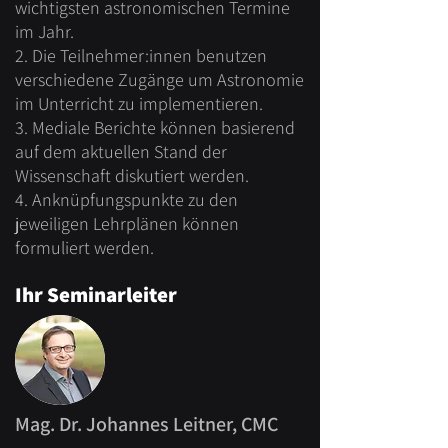
wichtigsten astronomischen Termine
im Jahr.
2. Die Teilnehmer:innen benutzen
verschiedene Zugänge um Astronomie
im Unterricht zu implementieren.
3. Mediale Berichte können basierend
auf dem aktuellen Stand der
Wissenschaft diskutiert werden.
4. Anknüpfungspunkte zu den
jeweiligen Lehrplänen können
formuliert werden.
Ihr Seminarleiter
Mag. Dr. Johannes Leitner, CMC