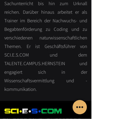
Sachunterricht bis hin zum Urknall
reichen. Darüber hinaus arbeitet er als
Trainer im Bereich der Nachwuchs- und
Begabtenförderung zu Coding und zu
verschiedenen naturwissenschaftlichen
Themen. Er ist Geschäftsführer von
SCI.E.S.COM und dem
TALENTE.CAMPUS.HERNSTEIN und
engagiert sich in der
Wissenschaftsvermittlung und -
kommunikation.