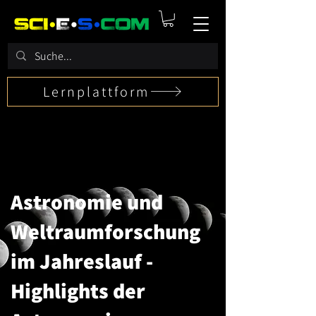
Lernplattform
Astronomie und
Weltraumforschung
im Jahreslauf -
Highlights der