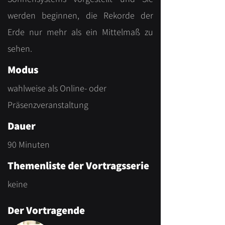
werden beginnen, die Rekorde der
Erde nur mehr als ein Mittelmaß zu
sehen.
Modus
wahlweise als Online- oder
Präsenzveranstaltung
Dauer
90 Minuten
Themenliste der Vortragsserie
keine
Der Vortragende