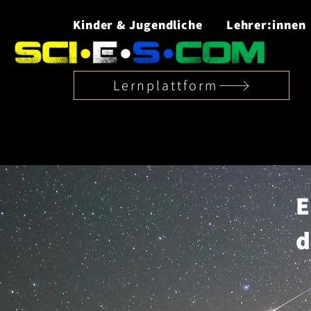
Kinder & Jugendliche
Lehrer:innen
Lernplattform
E
d