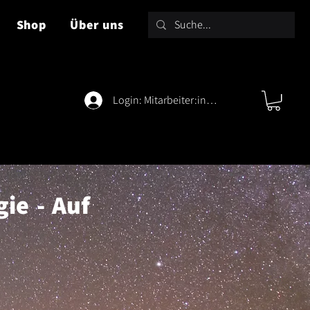
Shop
Über uns
Login: Mitarbeiter:innen
gie - Auf