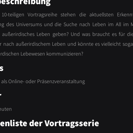
beschreibung
 10-teiligen Vortragsreihe stehen die aktuellsten Erke
ng des Universums und die Suche nach Leben im All im 
 außerirdisches Leben geben? Und was braucht es für d
r nach außerirdischem Leben und könnte es vielleicht sogar
irdischen Lebewesen kommunizieren?
s
 als Online- oder Präsenzveranstaltung
r
inuten
nliste der Vortragsserie