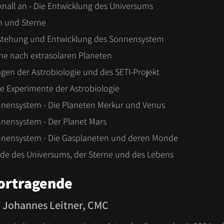
knall an - Die Entwicklung des Universums
en und Sterne
tstehung und Entwicklung des Sonnensystem
che nach extrasolaren Planeten
gen der Astrobiologie und des SETI-Projekt
e Experimente der Astrobiologie
nnensystem - Die Planeten Merkur und Venus
nnensystem - Der Planet Mars
nnensystem - Die Gasplaneten und deren Monde
nde des Universums, der Sterne und des Lebens
ortragende
. Johannes Leitner, CMC