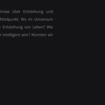
nntnisse über Entstehung und
Mittelpunkt. Wo im Universum
ie Entstehung von Leben? Wie
 intelligent sein? Könnten wir