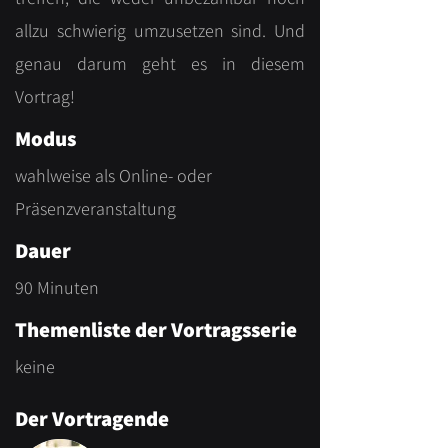
allzu schwierig umzusetzen sind. Und
genau darum geht es in diesem
Vortrag!
Modus
wahlweise als Online- oder
Präsenzveranstaltung
Dauer
90 Minuten
Themenliste der Vortragsserie
keine
Der Vortragende