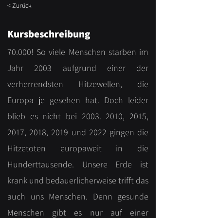
< Zurück
Kursbeschreibung
70.000! So viele Menschen starben im
Jahr 2003 aufgrund einer der
verherrendsten Hitzewellen, die
Europa je gesehen hat. Doch leider
blieb es nicht bei
2003. 2010
, 2015,
2017, 2018, 2019 und 2022 gingen die
Hitzetoten europaweit in die
Hunderttausende. Unsere Erde ist
krank und bedauerlicherweise trifft das
auch uns Menschen. Denn gesunde
Menschen gibt es nur auf einer