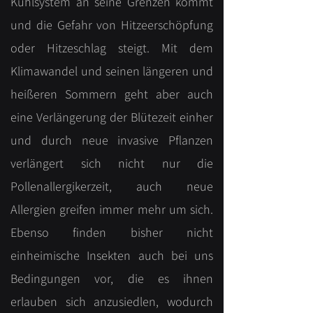
Kühlsystem an seine Grenzen kommt
und die Gefahr von Hitzeerschöpfung
oder Hitzeschlag steigt. Mit dem
Klimawandel und seinen längeren und
heißeren Sommern geht aber auch
eine Verlängerung der Blütezeit einher
und durch neue invasive Pflanzen
verlängert sich nicht nur die
Pollenallergikerzeit, auch neue
Allergien greifen immer mehr um sich.
Ebenso finden bisher nicht
einheimische Insekten auch bei uns
Bedingungen vor, die es ihnen
erlauben sich anzusiedlen, wodurch