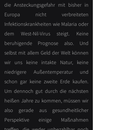
die Ansteckungsgefahr mit bisher in
Europa nicht verbreiteten
Infektionskrankheiten wie Malaria oder
dem West-Nil-Virus steigt. Keine
beruhigende Prognose also. Und
selbst mit allem Geld der Welt können
wir uns keine intakte Natur, keine
niedrigere Außentemperatur und
schon gar keine zweite Erde kaufen.
Um dennoch gut durch die nächsten
heißen Jahre zu kommen, müssen wir
also gerade aus gesundheitlicher
Perspektive einige Maßnahmen
treffen, die weder unbezahlbar noch