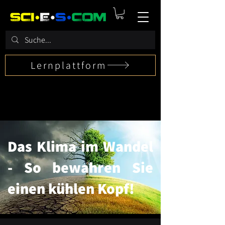
Lernplattform
Das Klima im Wandel
- So bewahren Sie
einen kühlen Kopf!