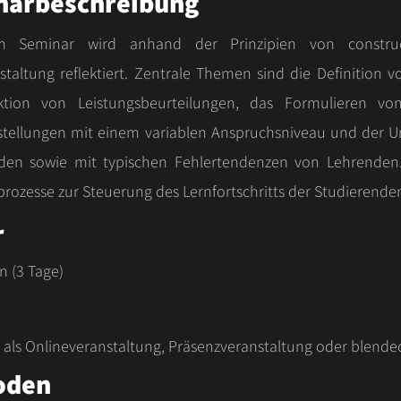
narbeschreibung
m Seminar wird anhand der Prinzipien von construc
staltung reflektiert. Zentrale Themen sind die Definition v
tion von Leistungsbeurteilungen, das Formulieren von
tellungen mit einem variablen Anspruchsniveau und der 
den sowie mit typischen Fehlertendenzen von Lehrenden
rozesse zur Steuerung des Lernfortschritts der Studierende
r
n (3 Tage)
 als Onlineveranstaltung, Präsenzveranstaltung oder blende
oden