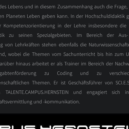
des Lebens und in diesem Zusammenhang auch die Frage, 
en Planeten Leben geben kann. In der Hochschuldidaktik 
 Kompetenzorientierung in der Lehre insbesondere die 
ktik zu seinen Spezialgebieten. Im Bereich der Aus
ng von Lehrkräften stehen ebenfalls die Naturwissenschaf
nd, wobei die Themen vom Sachunterricht bis hin zum Ur
arüber hinaus arbeitet er als Trainer im Bereich der Nach
abtenförderung zu Coding und zu verschied
enschaftlichen Themen. Er ist Geschäftsführer von SCI.E
 TALENTE.CAMPUS.HERNSTEIN und engagiert sich i
aftsvermittlung und -kommunikation.