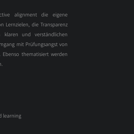
tive alignment die eigene
on Lernzielen, die Transparenz
 klaren und verständlichen
Umgang mit Prüfungsangst von
. Ebenso thematisiert werden
n.
d learning