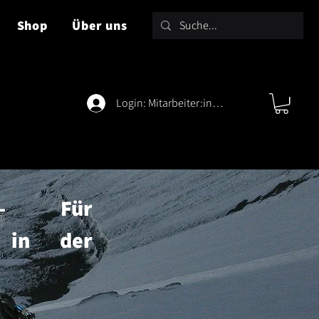
Shop
Über uns
Login: Mitarbeiter:innen
t - Für
s in der