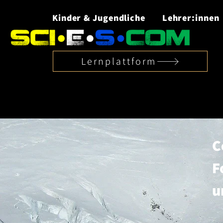
Kinder & Jugendliche
Lehrer:innen
Lernplattform
C
F
u