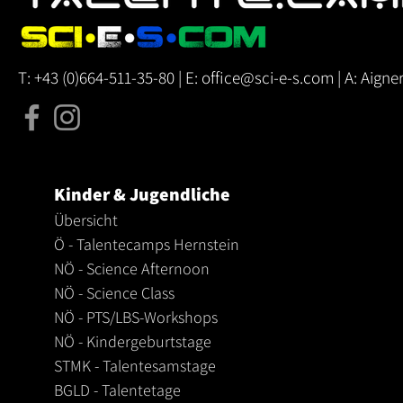
T:
+43 (0)664-511-35-80 |
E:
office@sci-e-s.com
| A: Aigne
Kinder & Jugendliche
Übersicht
Ö - Talentecamps Hernstein
NÖ -
Science Afternoon
NÖ - Science Class
NÖ - PTS/LBS-Workshops
NÖ - Kindergeburtstage
STMK - Talentesamstage
BGLD - Talentetage